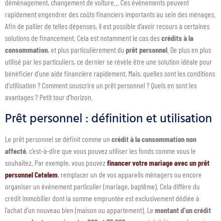
déménagement, changement de voiture… Ces événements peuvent
rapidement engendrer des coûts financiers importants au sein des ménages.
Afin de pallier de telles dépenses, il est possible d’avoir recours à certaines
solutions de financement. Cela est notamment le cas des
crédits à la
consommation
, et plus particulièrement du
prêt personnel
. De plus en plus
utilisé par les particuliers, ce dernier se révèle être une solution idéale pour
bénéficier d’une aide financière rapidement. Mais, quelles sont les conditions
d’utilisation ? Comment souscrire un prêt personnel ? Quels en sont les
avantages ? Petit tour d’horizon.
Prêt personnel : définition et utilisation
Le prêt personnel se définit comme un
crédit à la consommation non
affecté
, c’est-à-dire que vous pouvez utiliser les fonds comme vous le
souhaitez. Par exemple, vous pouvez
financer votre mariage avec un prêt
personnel Cetelem
, remplacer un de vos appareils ménagers ou encore
organiser un événement particulier (mariage, baptême). Cela diffère du
crédit immobilier dont la somme empruntée est exclusivement dédiée à
l’achat d’un nouveau bien (maison ou appartement). Le
montant d’un crédit