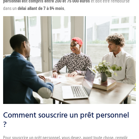
personnel est compris entre 200 et 75 000 euros
et doit être remboursé
dans un
délai allant de 7 à 84 mois
.
Comment souscrire un prêt personnel
?
Pour souscrire un prêt personnel, vous devez, avant toute chose, remplir