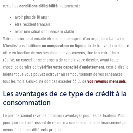
certaines
conditions d’éligibilité
, notamment :
avoir plus de 18 ans ;
être résident français ;
avoir une situation financière stable.
Votre dossier peut ensuite être constitué auprès d’un organisme bancaire.
N’hésitez pas à
utiliser un comparateur en ligne
afin de trouver la meilleure
offre en fonction de vos besoins et de vos moyens. Une fois votre choix
réalisé, un conseiller se chargera de remplir votre dossier. Avant toute
chose, ce dernier doit
vérifier votre capacité d’endettement
, c’est-à-dire le
montant que vous pouvez octroyer au remboursement de vos échéances
tous les mois. Celui-ci ne doit pas excéder 33 % de
vos revenus mensuels
.
Les avantages de ce type de crédit à la
consommation
Le prêt personnel revêt de nombreux avantages pour les particuliers. Voici
pourquoi il est intéressant de recourir à une telle option de financement pour
mener à bien ses différents projets.