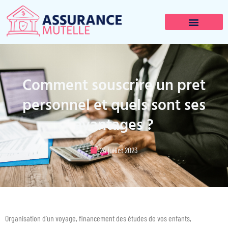
Comment souscrire un pret
personnel et quels sont ses
avantages ?
24 juillet 2023
Organisation d’un voyage, financement des études de vos enfants,