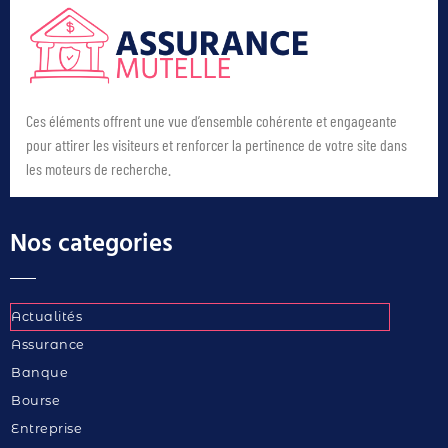
Ces éléments offrent une vue d’ensemble cohérente et engageante
pour attirer les visiteurs et renforcer la pertinence de votre site dans
les moteurs de recherche.
Nos categories
Actualités
Assurance
Banque
Bourse
Entreprise