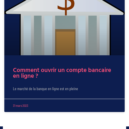
Comment ouvrir un compte bancaire
en ligne ?
Le marché de la banque en ligne est en pleine
31 mars 2023