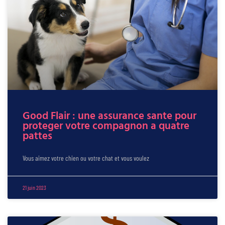
Good Flair : une assurance sante pour
proteger votre compagnon a quatre
pattes
Vous aimez votre chien ou votre chat et vous voulez
21 juin 2023