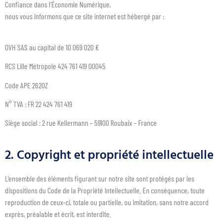
Confiance dans l’Économie Numérique,
nous vous informons que ce site internet est hébergé par :
OVH SAS au capital de 10 069 020 €
RCS Lille Métropole 424 761 419 00045
Code APE 2620Z
N° TVA : FR 22 424 761 419
Siège social : 2 rue Kellermann – 59100 Roubaix – France
2. Copyright et propriété intellectuelle
L’ensemble des éléments figurant sur notre site sont protégés par les
dispositions du Code de la Propriété Intellectuelle. En conséquence, toute
reproduction de ceux-ci, totale ou partielle, ou imitation, sans notre accord
exprès, préalable et écrit, est interdite.