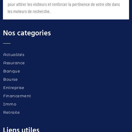
pour attirer les visiteurs et renforcer la pertinence de votre site dans
les moteurs de recherche.
Nos categories
Actualités
Assurance
Banque
Bourse
Entreprise
Financement
Immo
Retraite
Liens utiles