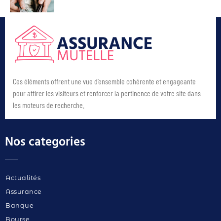
Ces éléments offrent une vue d’ensemble cohérente et engageante
pour attirer les visiteurs et renforcer la pertinence de votre site dans
les moteurs de recherche.
Nos categories
Actualités
Assurance
Banque
Bourse