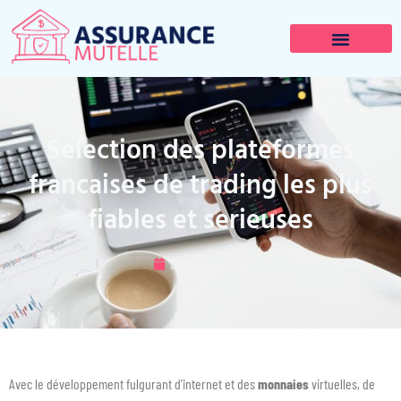
Selection des plateformes
francaises de trading les plus
fiables et serieuses
30 octobre 2022
Avec le développement fulgurant d’internet et des
monnaies
virtuelles, de