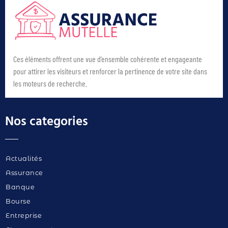
Ces éléments offrent une vue d’ensemble cohérente et engageante
pour attirer les visiteurs et renforcer la pertinence de votre site dans
les moteurs de recherche.
Nos categories
Actualités
Assurance
Banque
Bourse
Entreprise