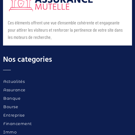
Ces éléments offrent une vue d’ensemble cohérente et engageante
pour attirer les visiteurs et renforcer la pertinence de votre site dans
les moteurs de recherche.
Nos categories
Actualités
Assurance
Banque
Bourse
Entreprise
Financement
Immo