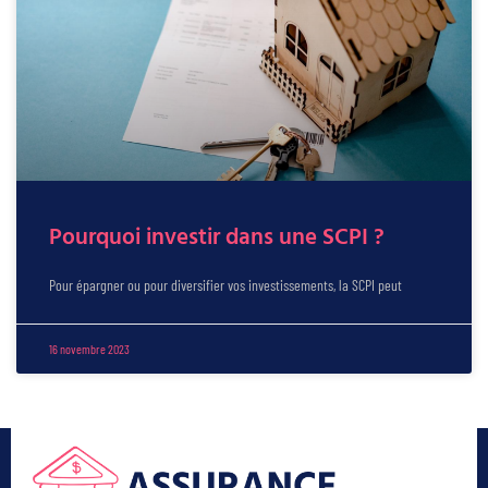
Pourquoi investir dans une SCPI ?
Pour épargner ou pour diversifier vos investissements, la SCPI peut
16 novembre 2023